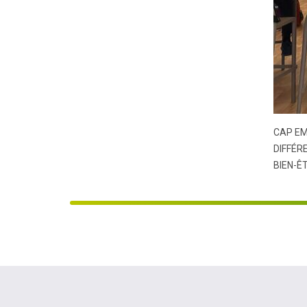
CAP EM
DIFFÉR
BIEN-Ê