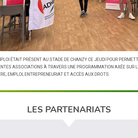
PLOI ÉTAIT PRÉSENT AU STADE DE CHANZY CE JEUDI POUR PERMET
ENTES ASSOCIATIONS À TRAVERS UNE PROGRAMMATION AXÉE SUR LE
TRE, EMPLOI, ENTREPRENEURIAT ET ACCÈS AUX DROTS.
LES PARTENARIATS