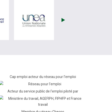
(nouvelle fenêtre)
visiter les site de France Travail (nouvelle fenêtre)
visiter les site de Unea (nouvelle fenêtr
Cap emploi acteur du réseau pour l’emploi
Acteur du service public de l'emploi piloté par
Membre du réseau Cheops