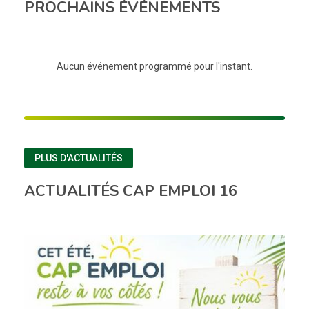
PROCHAINS ÉVÉNEMENTS
Aucun événement programmé pour l'instant.
PLUS D'ACTUALITÉS
ACTUALITÉS CAP EMPLOI 16