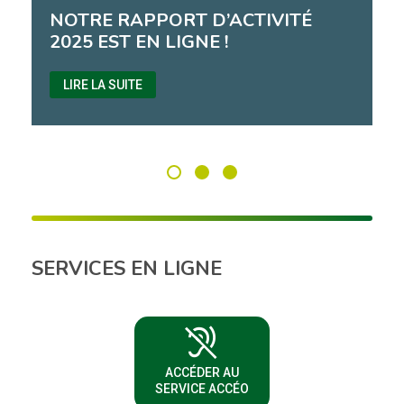
NOTRE RAPPORT D’ACTIVITÉ
2025 EST EN LIGNE !
LIRE LA SUITE
SERVICES EN LIGNE
hearing_disabled
(NOUVELLE FENÊTRE)
ACCÉDER AU
SERVICE ACCÉO