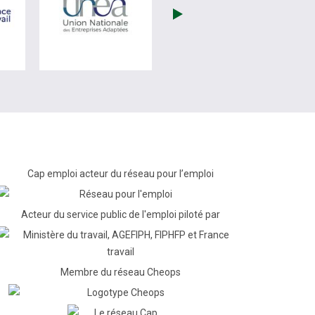
(nouvelle fenêtre)
visiter les site de France Travail (nouvelle fenêtre)
visiter les site de Unea (nouvelle fenêtr
Cap emploi acteur du réseau pour l’emploi
Acteur du service public de l'emploi piloté par
Membre du réseau Cheops