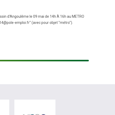
u Bassin d'Angoulême le 09 mai de 14h À 16h au METRO
14@pole-emploi.fr" (avec pour objet "métro").