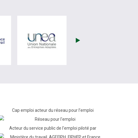
(nouvelle fenêtre)
visiter les site de France Travail (nouvelle fenêtre)
visiter les site de Unea (nouvelle fenêtr
Cap emploi acteur du réseau pour l’emploi
Acteur du service public de l'emploi piloté par