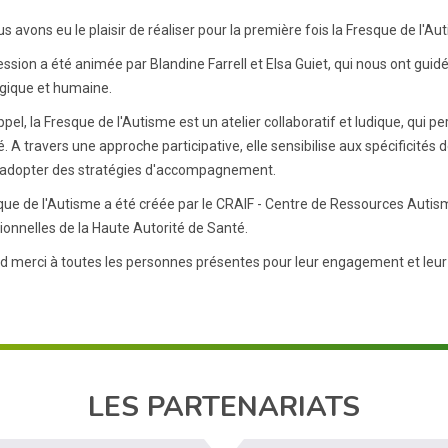
us avons eu le plaisir de réaliser pour la première fois la Fresque de l'A
ssion a été animée par Blandine Farrell et Elsa Guiet, qui nous ont guidé
ique et humaine.
ppel, la Fresque de l'Autisme est un atelier collaboratif et ludique, qu
é. A travers une approche participative, elle sensibilise aux spécificités
à adopter des stratégies d'accompagnement.
que de l'Autisme a été créée par le CRAIF - Centre de Ressources Autis
ionnelles de la Haute Autorité de Santé.
d merci à toutes les personnes présentes pour leur engagement et leur c
LES PARTENARIATS