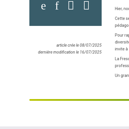
Hier, no
Cette se
pédagog
Pour ra
diversit
article crée le 08/07/2025
invite 
dernière modification le 16/07/2025
La Fres
profess
Un gran