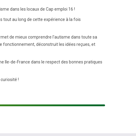
utisme dans les locaux de Cap emploi 16 !
s tout au long de cette expérience à la fois
i permet de mieux comprendre l'autisme dans toute sa
 de fonctionnement, déconstruit les idées reçues, et
me Ile-de-France dans le respect des bonnes pratiques
uriosité !